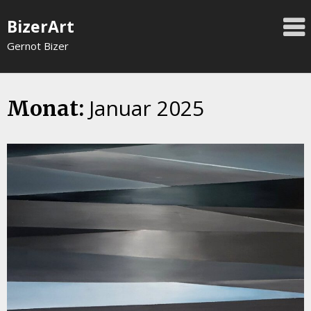
Skip
BizerArt
to
content
Gernot Bizer
Januar 2025
Monat: