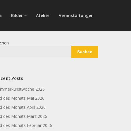
a
Bilder
Atelier
Veranstaltungen
chen
Suchen
cent Posts
mmerkunstwoche 2026
ld des Monats Mai 2026
ld des Monats April 2026
ld des Monats März 2026
ld des Monats Februar 2026