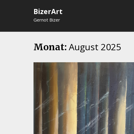
Skip
BizerArt
to
content
Gernot Bizer
August 2025
Monat: