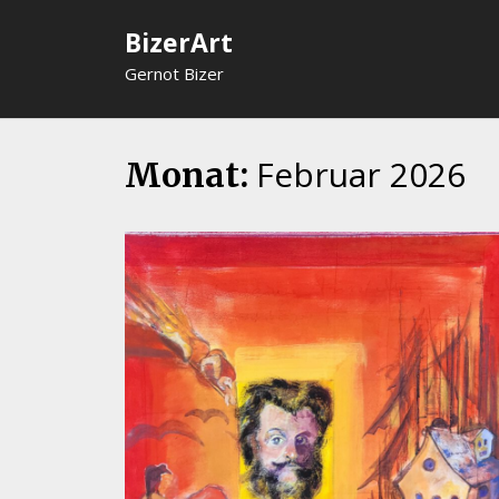
Skip
BizerArt
to
content
Gernot Bizer
Februar 2026
Monat: