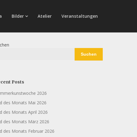
a
Bilder
Atelier
Veranstaltungen
chen
Suchen
cent Posts
mmerkunstwoche 2026
ld des Monats Mai 2026
ld des Monats April 2026
ld des Monats März 2026
ld des Monats Februar 2026