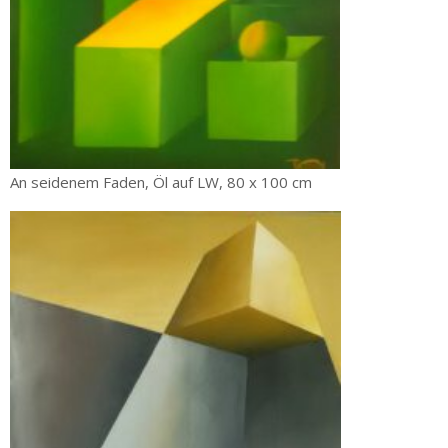
An seidenem Faden, Öl auf LW, 80 x 100 cm