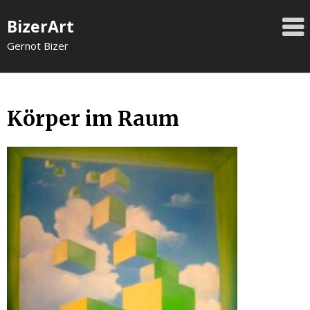
Skip
BizerArt
to
content
Gernot Bizer
Körper im Raum