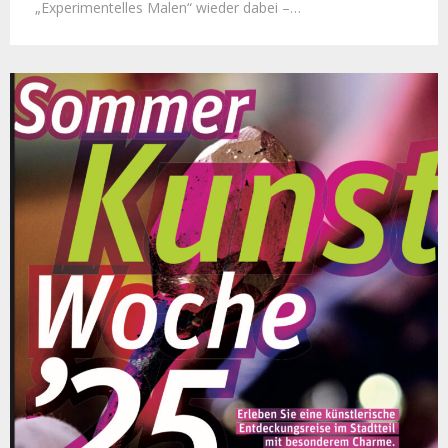
„Experimentelles Malen“ wieder dabei –…