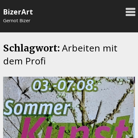
Skip
BizerArt
to
content
Gernot Bizer
Arbeiten mit
Schlagwort:
dem Profi