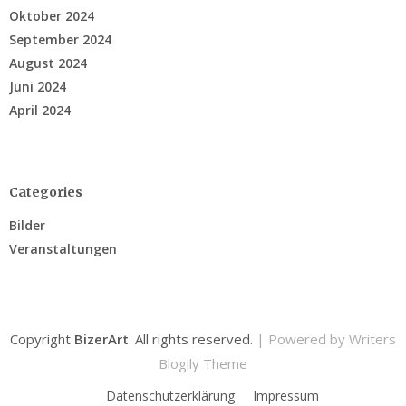
Oktober 2024
September 2024
August 2024
Juni 2024
April 2024
Categories
Bilder
Veranstaltungen
Copyright
BizerArt
. All rights reserved.
| Powered by
Writers
Blogily Theme
Datenschutzerklärung
Impressum