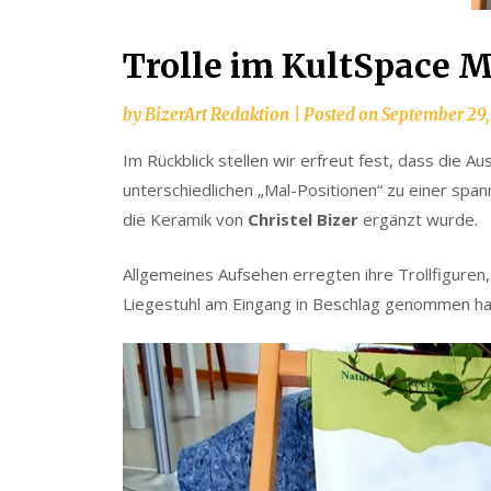
Trolle im KultSpace 
by
BizerArt Redaktion
|
Posted on
September 29,
Im Rückblick stellen wir erfreut fest, dass die Au
unterschiedlichen „Mal-Positionen“ zu einer span
die Keramik von
Christel Bizer
ergänzt wurde.
Allgemeines Aufsehen erregten ihre Trollfiguren
Liegestuhl am Eingang in Beschlag genommen hatt