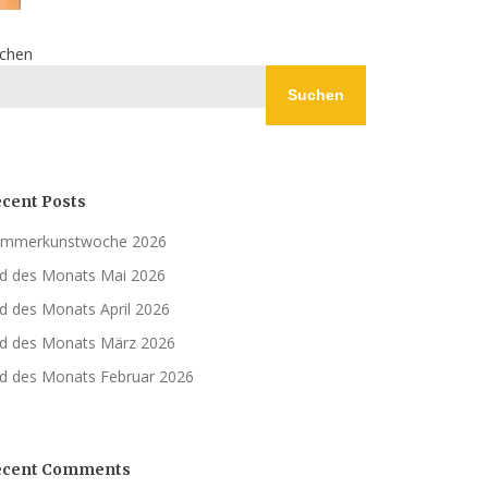
chen
Suchen
cent Posts
mmerkunstwoche 2026
ld des Monats Mai 2026
ld des Monats April 2026
ld des Monats März 2026
ld des Monats Februar 2026
ecent Comments